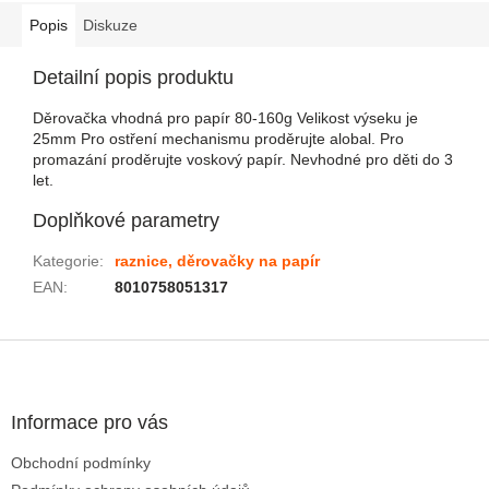
Popis
Diskuze
Detailní popis produktu
Děrovačka vhodná pro papír 80-160g Velikost výseku je
25mm Pro ostření mechanismu proděrujte alobal. Pro
promazání proděrujte voskový papír. Nevhodné pro děti do 3
let.
Doplňkové parametry
Kategorie
:
raznice, děrovačky na papír
EAN
:
8010758051317
Zápatí
Informace pro vás
Obchodní podmínky