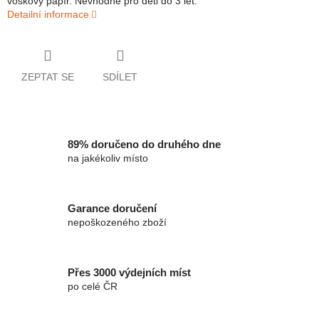
voskový papír. Nevhodné pro děti do 3 let.
Detailní informace
ZEPTAT SE
SDÍLET
89% doručeno do druhého dne
na jakékoliv místo
Garance doručení
nepoškozeného zboží
Přes 3000 výdejních míst
po celé ČR