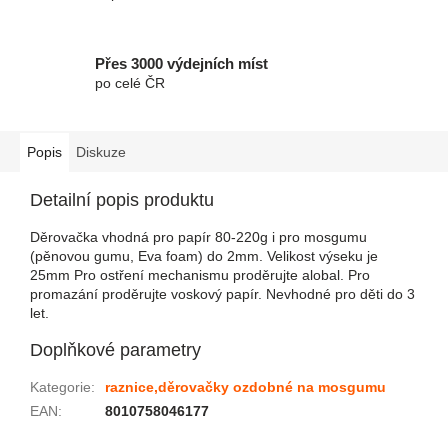
Přes 3000 výdejních míst
po celé ČR
Popis
Diskuze
Detailní popis produktu
Děrovačka vhodná pro papír 80-220g i pro mosgumu
(pěnovou gumu, Eva foam) do 2mm. Velikost výseku je
25mm Pro ostření mechanismu proděrujte alobal. Pro
promazání proděrujte voskový papír. Nevhodné pro děti do 3
let.
Doplňkové parametry
Kategorie
:
raznice,děrovačky ozdobné na mosgumu
EAN
:
8010758046177