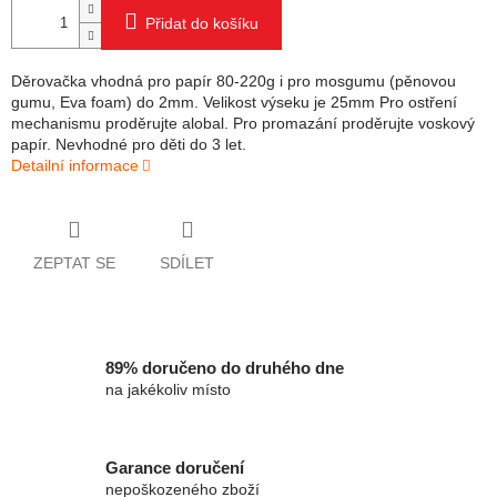
Přidat do košíku
Děrovačka vhodná pro papír 80-220g i pro mosgumu (pěnovou
gumu, Eva foam) do 2mm. Velikost výseku je 25mm Pro ostření
mechanismu proděrujte alobal. Pro promazání proděrujte voskový
papír. Nevhodné pro děti do 3 let.
Detailní informace
ZEPTAT SE
SDÍLET
89% doručeno do druhého dne
na jakékoliv místo
Garance doručení
nepoškozeného zboží