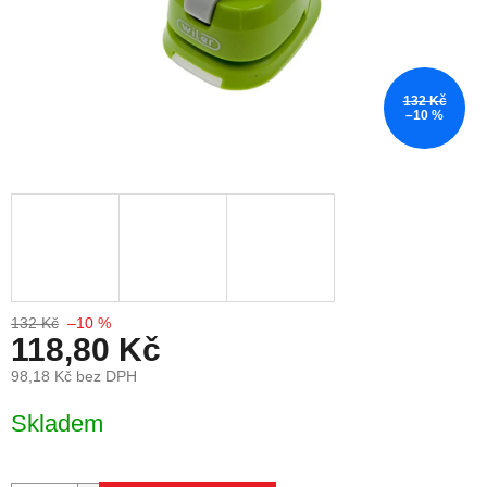
132 Kč
–10 %
132 Kč
–10 %
118,80 Kč
98,18 Kč bez DPH
Měrná cena:
Skladem