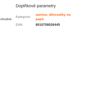
Doplňkové parametry
raznice, děrovačky na
Kategorie
:
Nevhodné
papír
EAN
:
8010758026445