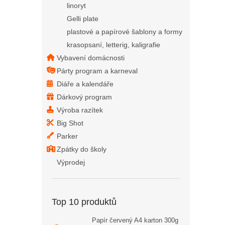
linoryt
Gelli plate
plastové a papírové šablony a formy
krasopsaní, letterig, kaligrafie
Vybavení domácnosti
Párty program a karneval
Diáře a kalendáře
Dárkový program
Výroba razítek
Big Shot
Parker
Zpátky do školy
Výprodej
Top 10 produktů
Papír červený A4 karton 300g