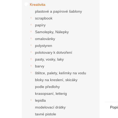
Kreativita
plastové a papírové šablony
scrapbook
papíry
Samolepky, Nálepky
omalovánky
polystyren
polotovary k dotvoření
pasty, vosky, laky
barvy
štětce, palety, kelímky na vodu
bloky na kreslení, skicáky
podle předlohy
krasopsaní, letterig
lepidla
Popi
modelovací drátky
tavné pistole