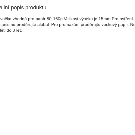
ailní popis produktu
vačka vhodná pro papír 80-160g Velikost výseku je 15mm Pro ostření
anismu proděrujte alobal. Pro promazání proděrujte voskový papír. 
ěti do 3 let.