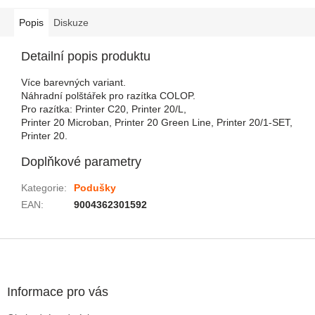
Popis
Diskuze
Detailní popis produktu
Více barevných variant.
Náhradní polštářek pro razítka COLOP.
Pro razítka: Printer C20, Printer 20/L,
Printer 20 Microban, Printer 20 Green Line, Printer 20/1-SET,
Printer 20.
Doplňkové parametry
Kategorie
:
Podušky
EAN
:
9004362301592
Zápatí
Informace pro vás