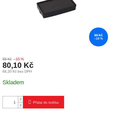
89 Kč
–10 %
89 Kč
–10 %
80,10 Kč
66,20 Kč bez DPH
Měrná cena:
Skladem
Přidat do košíku