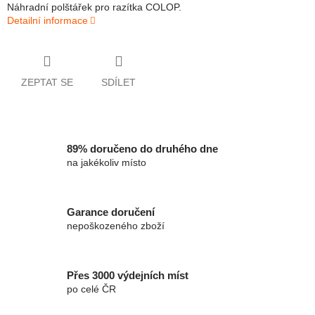
Náhradní polštářek pro razítka COLOP.
Detailní informace
ZEPTAT SE
SDÍLET
89% doručeno do druhého dne
na jakékoliv místo
Garance doručení
nepoškozeného zboží
Přes 3000 výdejních míst
po celé ČR