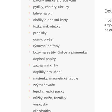
batohy dětské a předškolní
pytlíky, zástěry, ubrusy
Det
láhve na pití
obálky a dopisní karty
hrot 
ergo
tužky, mikrotužky
balen
propisky
gumy, pryže
rýsovací potřeby
boxy na sešity, číslice a písmenka
dopisní papíry
záznamní knihy
doplňky pro učení
nástěnky, magnetické tabule
zvýrazňovače
lepidla, lepící pásky
nůžky, nože, řezačky
voskovky
ořezávátka