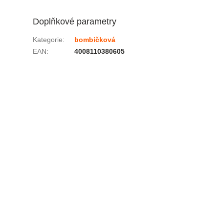
Doplňkové parametry
Kategorie
:
bombičková
EAN
:
4008110380605