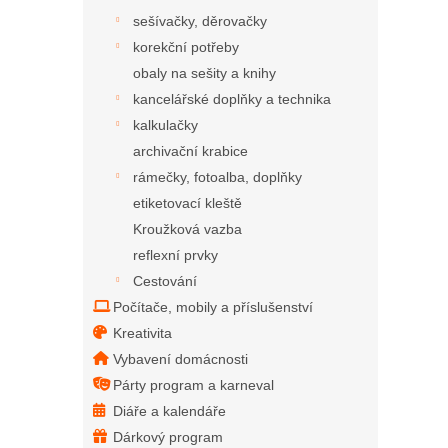
sešívačky, děrovačky
korekční potřeby
obaly na sešity a knihy
kancelářské doplňky a technika
kalkulačky
archivační krabice
rámečky, fotoalba, doplňky
etiketovací kleště
Kroužková vazba
reflexní prvky
Cestování
Počítače, mobily a příslušenství
Kreativita
Vybavení domácnosti
Párty program a karneval
Diáře a kalendáře
Dárkový program