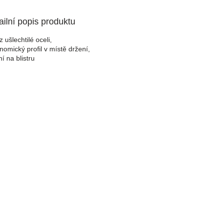
ailní popis produktu
z ušlechtilé oceli,
nomický profil v místě držení,
í na blistru