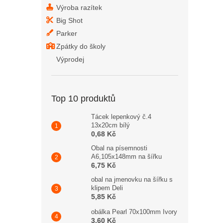
Výroba razítek
Big Shot
Parker
Zpátky do školy
Výprodej
Top 10 produktů
Tácek lepenkový č.4
13x20cm bílý
0,68 Kč
Obal na písemnosti
A6,105x148mm na šířku
6,75 Kč
obal na jmenovku na šířku s
klipem Deli
5,85 Kč
obálka Pearl 70x100mm Ivory
3,60 Kč